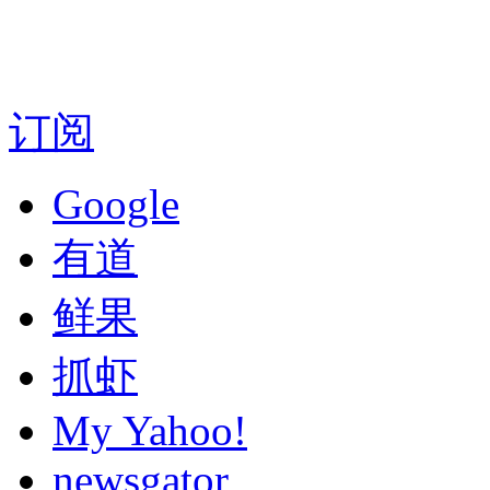
订阅
Google
有道
鲜果
抓虾
My Yahoo!
newsgator