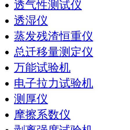
透气性测试仪
透湿仪
蒸发残渣恒重仪
总迁移量测定仪
万能试验机
电子拉力试验机
测厚仪
摩擦系数仪