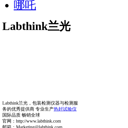
哪吒
Labthink兰光
Labthink兰光，包装检测仪器与检测服
务的优秀提供商 专业生产
热封试验仪
国际品质 畅销全球
官网：http://www.labthink.com
邮箱：Marketing@labthink.com