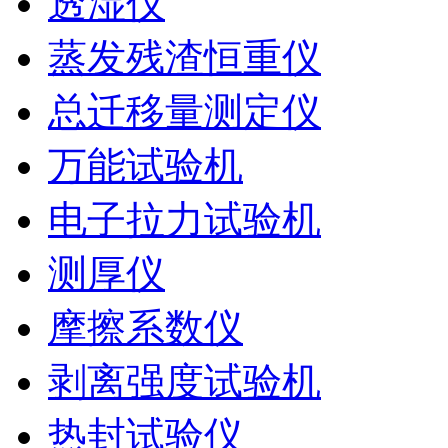
透湿仪
蒸发残渣恒重仪
总迁移量测定仪
万能试验机
电子拉力试验机
测厚仪
摩擦系数仪
剥离强度试验机
热封试验仪