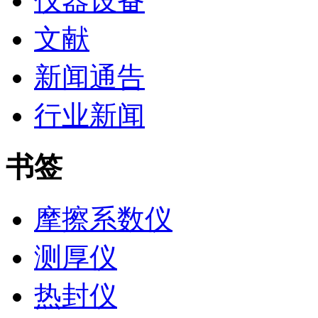
仪器设备
文献
新闻通告
行业新闻
书签
摩擦系数仪
测厚仪
热封仪