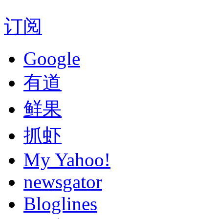
订阅
Google
有道
鲜果
抓虾
My Yahoo!
newsgator
Bloglines