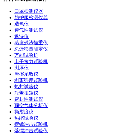
口罩检测仪器
防护服检测仪器
透氧仪
透气性测试仪
透湿仪
蒸发残渣恒重仪
总迁移量测定仪
万能试验机
电子拉力试验机
测厚仪
摩擦系数仪
剥离强度试验机
热封试验仪
瓶盖扭矩仪
密封性测试仪
顶空气体分析仪
撕裂度仪
热缩试验仪
摆锤冲击试验机
落镖冲击试验仪