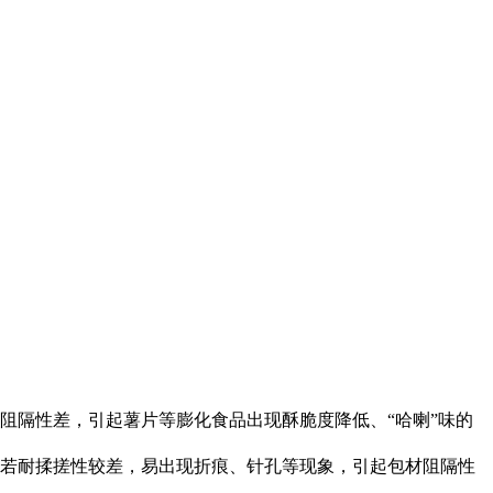
阻隔性差，引起薯片等膨化食品出现酥脆度降低、“哈喇”味的
若耐揉搓性较差，易出现折痕、针孔等现象，引起包材阻隔性