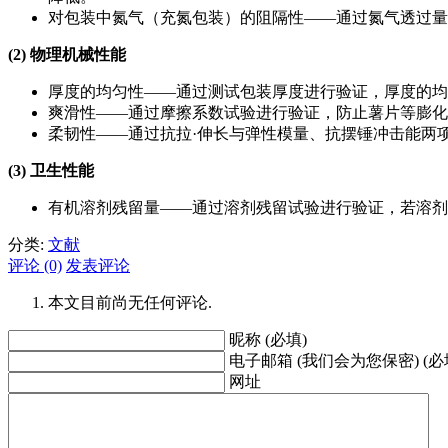
对包装中氮气（充氮包装）的阻隔性——通过氮气透过量
(2) 物理机械性能
厚度的均匀性——通过测试包装厚度进行验证，厚度的均
爽滑性——通过摩擦系数试验进行验证，防止薯片等膨化
柔韧性——通过抗拉·伸长与弹性模量、抗摆锤冲击能两
(3) 卫生性能
有机溶剂残留量——通过溶剂残留试验进行验证，若溶剂
分类:
文献
评论 (0)
发表评论
本文目前尚无任何评论.
昵称 (必填)
电子邮箱 (我们会为您保密) (必
网址