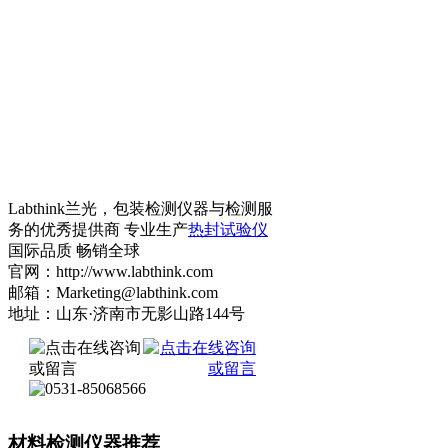
Labthink兰光，包装检测仪器与检测服
务的优秀提供商 专业生产
热封试验仪
国际品质 畅销全球
官网：http://www.labthink.com
邮箱：Marketing@labthink.com
地址：山东·济南市无影山路144号
材料检测仪器推荐