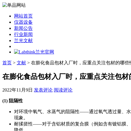
网站首页
仪器设备
新闻公告
行业新闻
兰光文献
首页
>
文献
> 在膨化食品包材入厂时，应重点关注包材的哪些
在膨化食品包材入厂时，应重点关注包材
2022年11月9日
发表评论
阅读评论
(1) 阻隔性
对环境中氧气、水蒸气的阻隔性——通过氧气透过量、水
现象。
耐揉搓性——对于含铝材质的复合膜（例如含有镀铝膜、
降低。