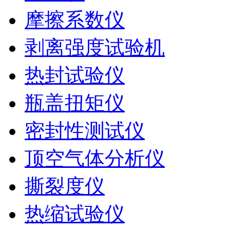
摩擦系数仪
剥离强度试验机
热封试验仪
瓶盖扭矩仪
密封性测试仪
顶空气体分析仪
撕裂度仪
热缩试验仪