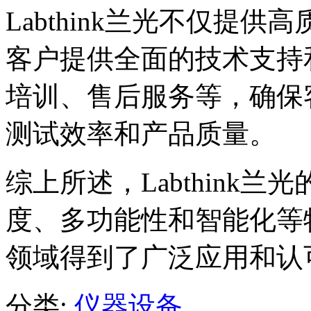
Labthink兰光不仅提
客户提供全面的技术支持
培训、售后服务等，确保
测试效率和产品质量。
综上所述，Labthink
度、多功能性和智能化等
领域得到了广泛应用和认
分类:
仪器设备