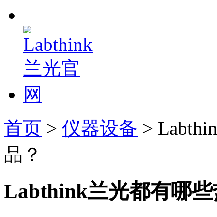
首页
>
仪器设备
> Lab
品？
Labthink兰光都有