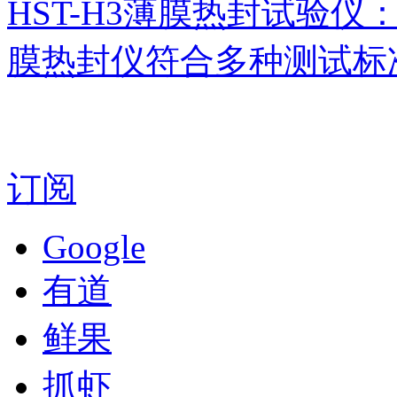
HST-H3薄膜热封试验仪
膜热封仪符合多种测试标
订阅
Google
有道
鲜果
抓虾