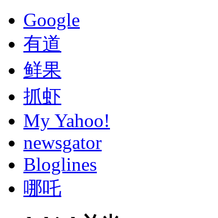
Google
有道
鲜果
抓虾
My Yahoo!
newsgator
Bloglines
哪吒