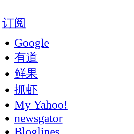
订阅
Google
有道
鲜果
抓虾
My Yahoo!
newsgator
Bloglines