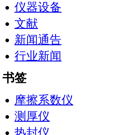
仪器设备
文献
新闻通告
行业新闻
书签
摩擦系数仪
测厚仪
热封仪