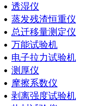
透湿仪
蒸发残渣恒重仪
总迁移量测定仪
万能试验机
电子拉力试验机
测厚仪
摩擦系数仪
剥离强度试验机