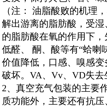
（注： 油脂酸败的机理
解出游离的脂肪酸，受湿
的脂肪酸在氧的作用下，
低醛、 酮、酸等有“蛤喇
价值降低，口感、嗅感变
破坏。VA、Vv、VD失
2、真空充气包装的主要
质功能外，主要还有抗压