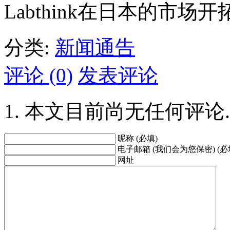
Labthink在日本的市
分类:
新闻通告
评论 (0)
发表评论
本文目前尚无任何评论.
昵称 (必填)
电子邮箱 (我们会为您保密) (必
网址