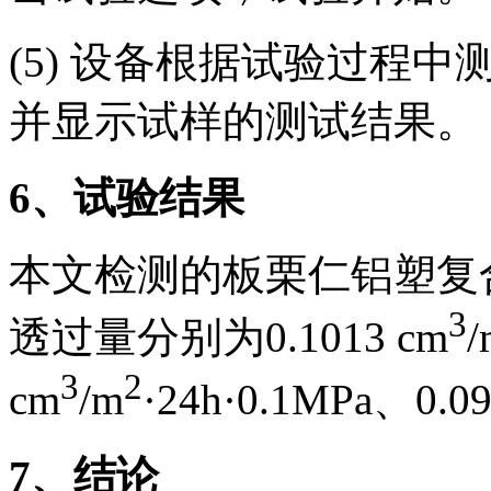
(5) 设备根据试验过程
并显示试样的测试结果。
6
、试验结果
本文检测的板栗仁铝塑复
3
透过量分别为0.1013 cm
/
3
2
cm
/m
·24h·0.1MPa、0.09
7
、结论