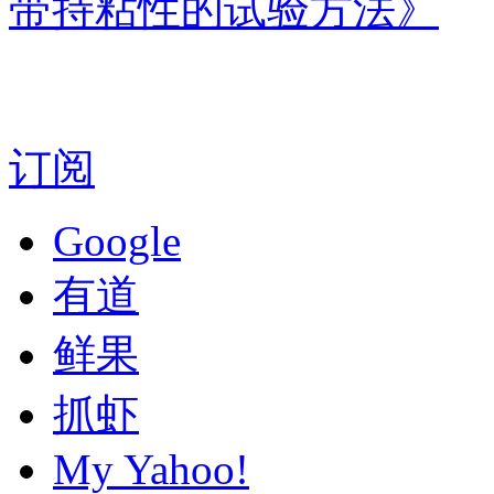
带持粘性的试验方法》
订阅
Google
有道
鲜果
抓虾
My Yahoo!