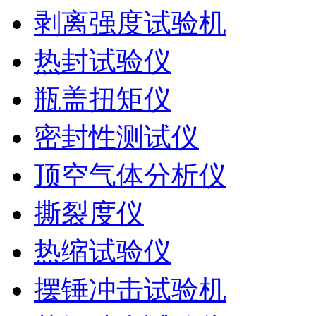
剥离强度试验机
热封试验仪
瓶盖扭矩仪
密封性测试仪
顶空气体分析仪
撕裂度仪
热缩试验仪
摆锤冲击试验机