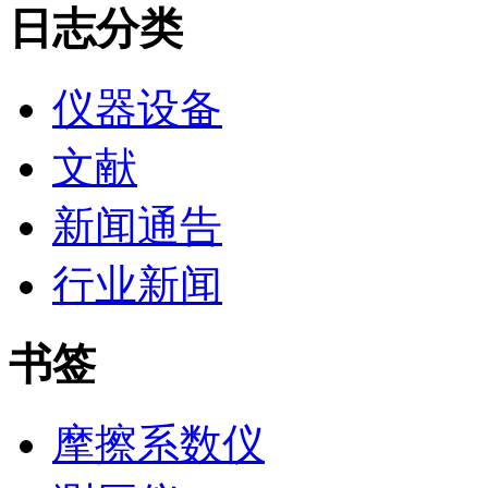
日志分类
仪器设备
文献
新闻通告
行业新闻
书签
摩擦系数仪