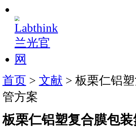
首页
>
文献
> 板栗仁铝
管方案
板栗仁铝塑复合膜包装