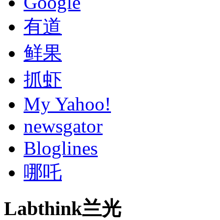
Google
有道
鲜果
抓虾
My Yahoo!
newsgator
Bloglines
哪吒
Labthink兰光