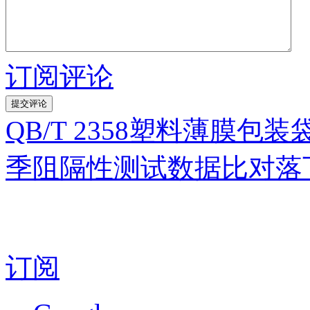
订阅评论
QB/T 2358塑料薄膜
季阻隔性测试数据比对落
订阅