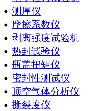
测厚仪
摩擦系数仪
剥离强度试验机
热封试验仪
瓶盖扭矩仪
密封性测试仪
顶空气体分析仪
撕裂度仪