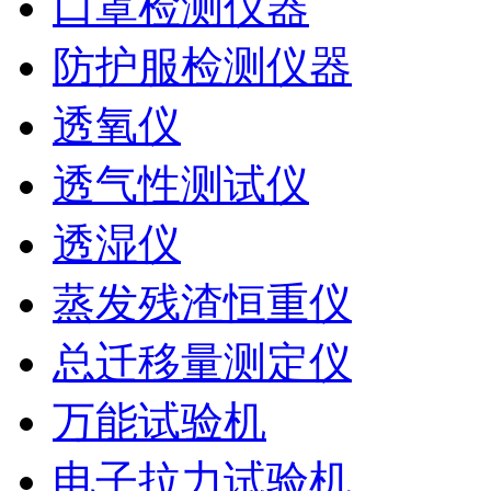
口罩检测仪器
防护服检测仪器
透氧仪
透气性测试仪
透湿仪
蒸发残渣恒重仪
总迁移量测定仪
万能试验机
电子拉力试验机