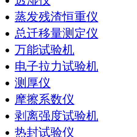
透湿仪
蒸发残渣恒重仪
总迁移量测定仪
万能试验机
电子拉力试验机
测厚仪
摩擦系数仪
剥离强度试验机
热封试验仪