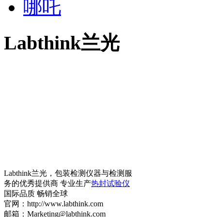
哪吒
Labthink兰光
Labthink兰光，包装检测仪器与检测服
务的优秀提供商 专业生产
热封试验仪
国际品质 畅销全球
官网：http://www.labthink.com
邮箱：Marketing@labthink.com