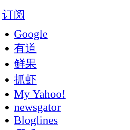
订阅
Google
有道
鲜果
抓虾
My Yahoo!
newsgator
Bloglines