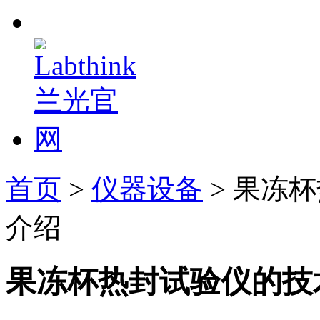
首页
>
仪器设备
> 果冻
介绍
果冻杯热封试验仪的技