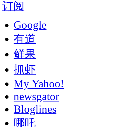
订阅
Google
有道
鲜果
抓虾
My Yahoo!
newsgator
Bloglines
哪吒