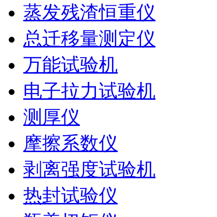
蒸发残渣恒重仪
总迁移量测定仪
万能试验机
电子拉力试验机
测厚仪
摩擦系数仪
剥离强度试验机
热封试验仪