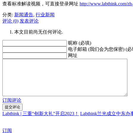
查看标准解读视频，可直接登录网址
http://www.labthink.com/zh
分类:
新闻通告
,
行业新闻
评论 (0)
发表评论
本文目前尚无任何评论.
昵称 (必填)
电子邮箱 (我们会为您保密) (必
网址
订阅评论
Labthink | 三重“创新大礼”开启2023！
Labthink兰光成立中
订阅