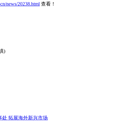
-cn/news/20238.html
查看！
填)
东办事处 拓展海外新兴市场