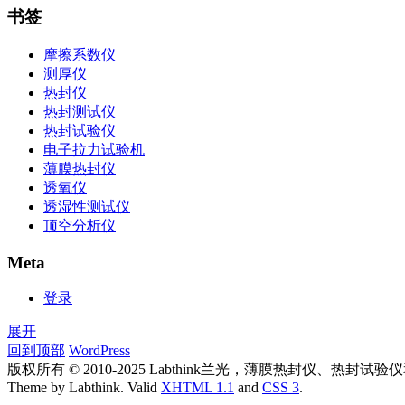
书签
摩擦系数仪
测厚仪
热封仪
热封测试仪
热封试验仪
电子拉力试验机
薄膜热封仪
透氧仪
透湿性测试仪
顶空分析仪
Meta
登录
展开
回到顶部
WordPress
版权所有 © 2010-2025 Labthink兰光，薄膜热封仪、
Theme by Labthink. Valid
XHTML 1.1
and
CSS 3
.