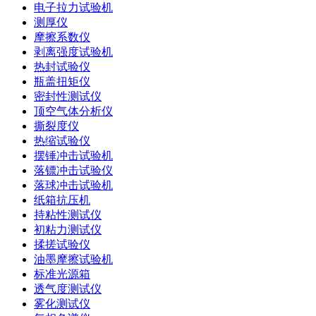
电子拉力试验机
测厚仪
摩擦系数仪
剥离强度试验机
热封试验仪
瓶盖扭矩仪
密封性测试仪
顶空气体分析仪
撕裂度仪
热缩试验仪
摆锤冲击试验机
落镖冲击试验仪
落球冲击试验机
纸箱抗压机
持粘性测试仪
初粘力测试仪
揉搓试验仪
油墨摩擦试验机
标准光源箱
透气度测试仪
雾化测试仪