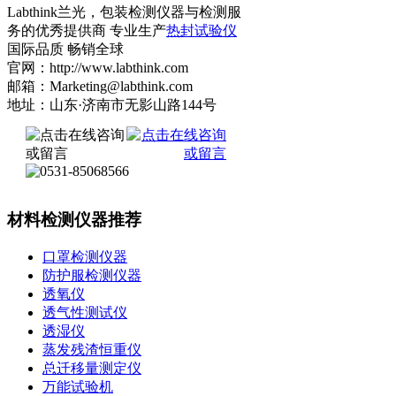
Labthink兰光，包装检测仪器与检测服
务的优秀提供商 专业生产
热封试验仪
国际品质 畅销全球
官网：http://www.labthink.com
邮箱：Marketing@labthink.com
地址：山东·济南市无影山路144号
材料检测仪器推荐
口罩检测仪器
防护服检测仪器
透氧仪
透气性测试仪
透湿仪
蒸发残渣恒重仪
总迁移量测定仪
万能试验机