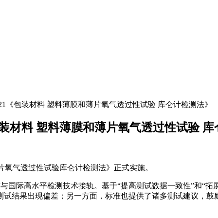
19789-2021《包装材料 塑料薄膜和薄片氧气透过性试验 库仑计检测法》
9-2021《包装材料 塑料薄膜和薄片氧气透过性试验
薄膜和薄片氧气透过性试验库仑计检测法》正式实施。
5105-2，力求与国际高水平检测技术接轨。基于“提高测试数据一致性
测试结果出现偏差；另一方面，标准也提供了诸多测试建议，鼓励