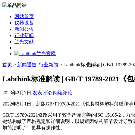
网站首页
仪器设备
新闻公告
行业新闻
兰光文献
首页
>
新闻通告
,
行业新闻
> Labthink标准解读 | GB/T 
Labthink标准解读 | GB/T 1978
2023年2月7日
发表评论
阅读评论
2022年5月1日，新版GB/T19789-2021《包装材料塑料
GB/T 19789-2021修改采用了较为严谨完善的ISO 1
键结构做了严格规定和详细说明，以规避因结构细节设计导致
加简洁明了，更具有操作性。