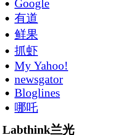
Google
有道
鲜果
抓虾
My Yahoo!
newsgator
Bloglines
哪吒
Labthink兰光