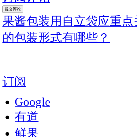
果酱包装用自立袋应重点
的包装形式有哪些？
订阅
Google
有道
鲜果