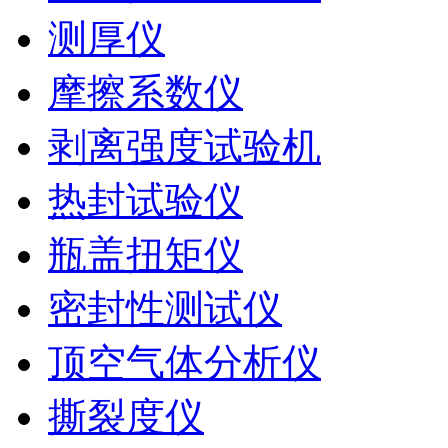
测厚仪
摩擦系数仪
剥离强度试验机
热封试验仪
瓶盖扭矩仪
密封性测试仪
顶空气体分析仪
撕裂度仪