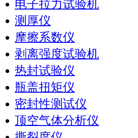
电子拉力试验机
测厚仪
摩擦系数仪
剥离强度试验机
热封试验仪
瓶盖扭矩仪
密封性测试仪
顶空气体分析仪
撕裂度仪