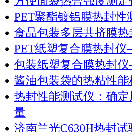
方便面袋热合强度测定
PET聚酯镀铝膜热封性
食品包装多层共挤膜热
PET纸塑复合膜热封仪
包装纸塑复合膜热封仪
酱油包装袋的热粘性能
热封性能测试仪：确定
量
济南兰光C630H热封