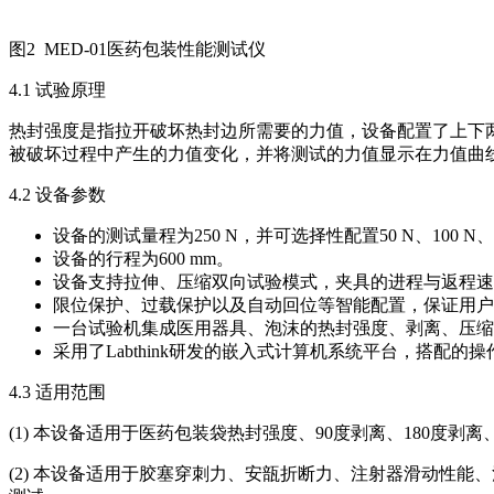
图2 MED-01医药包装性能测试仪
4.1 试验原理
热封强度是指拉开破坏热封边所需要的力值，设备配置了上下
被破坏过程中产生的力值变化，并将测试的力值显示在力值曲
4.2 设备参数
设备的测试量程为250 N，并可选择性配置50 N、100 
设备的行程为600 mm。
设备支持拉伸、压缩双向试验模式，夹具的进程与返程速度均有6档可供自由
限位保护、过载保护以及自动回位等智能配置，保证用户
一台试验机集成医用器具、泡沫的热封强度、剥离、压缩
采用了Labthink研发的嵌入式计算机系统平台，搭配的
4.3 适用范围
(1) 本设备适用于医药包装袋热封强度、90度剥离、180度
(2) 本设备适用于胶塞穿刺力、安瓿折断力、注射器滑动性