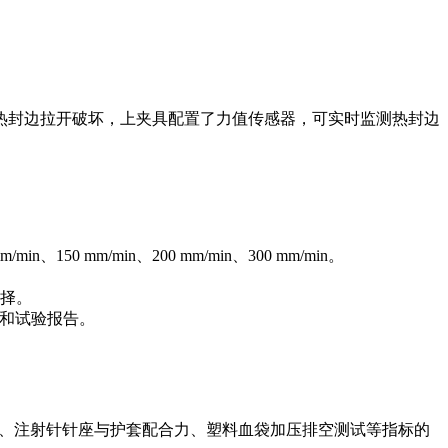
热封边拉开破坏，上夹具配置了力值传感器，可实时监测热封边
0 mm/min、200 mm/min、300 mm/min。
择。
果和试验报告。
度、注射针针座与护套配合力、塑料血袋加压排空测试等指标的