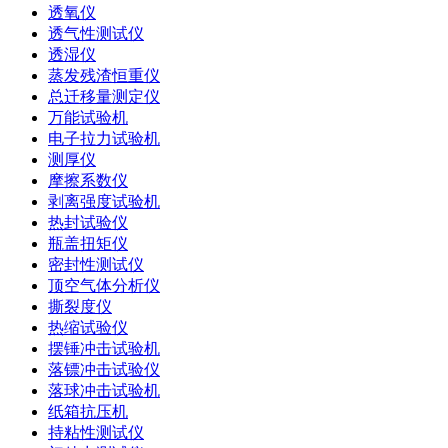
透氧仪
透气性测试仪
透湿仪
蒸发残渣恒重仪
总迁移量测定仪
万能试验机
电子拉力试验机
测厚仪
摩擦系数仪
剥离强度试验机
热封试验仪
瓶盖扭矩仪
密封性测试仪
顶空气体分析仪
撕裂度仪
热缩试验仪
摆锤冲击试验机
落镖冲击试验仪
落球冲击试验机
纸箱抗压机
持粘性测试仪