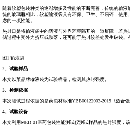
随着软塑包装种类的逐渐增多及性能的不断完善，传统的输液
统的玻璃瓶相比，软塑输液袋具有环保、卫生、不易碎，使用
虑的一项性能。
热封口是将输液袋中的药液与外界环境隔开的一道屏障，若热
储过程中受外力挤压或跌落，还可能于热封较差处发生破袋。
图1 输液袋
2
、试验样品
本文以某品牌输液袋为试验样品，检测其热封强度。
3
、检测依据
本次测试过程依据的是药包材标准YBB00122003-201
4
、试验设备
本文利用MED-01医药包装性能测试仪测试样品的热封强度