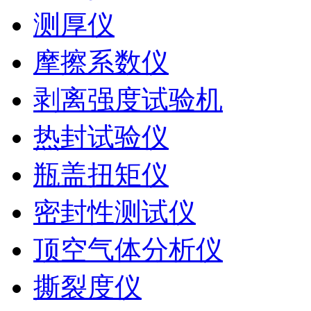
测厚仪
摩擦系数仪
剥离强度试验机
热封试验仪
瓶盖扭矩仪
密封性测试仪
顶空气体分析仪
撕裂度仪