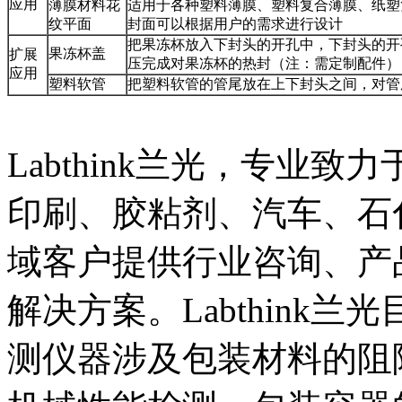
应用
薄膜材料花
适用于各种塑料薄膜、塑料复合薄膜、纸塑
纹平面
封面可以根据用户的需求进行设计
把果冻杯放入下封头的开孔中，下封头的开
果冻杯盖
扩展
压完成对果冻杯的热封（注：需定制配件）
应用
塑料软管
把塑料软管的管尾放在上下封头之间，对管
Labthink兰光，专业
印刷、胶粘剂、汽车、石
域客户提供行业咨询、产
解决方案。Labthink
测仪器涉及包装材料的阻