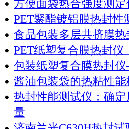
方便面袋热合强度测定
PET聚酯镀铝膜热封性
食品包装多层共挤膜热
PET纸塑复合膜热封仪
包装纸塑复合膜热封仪
酱油包装袋的热粘性能
热封性能测试仪：确定
量
济南兰光C630H热封