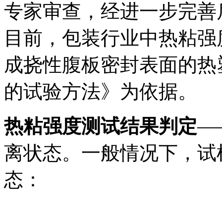
专家审查，经进一步完善
目前，包装行业中热粘强度的
成挠性腹板密封表面的热
的试验方法》为依据。
热粘强度测试结果判定
—
离状态。一般情况下，试
态：