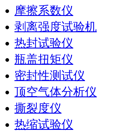
摩擦系数仪
剥离强度试验机
热封试验仪
瓶盖扭矩仪
密封性测试仪
顶空气体分析仪
撕裂度仪
热缩试验仪