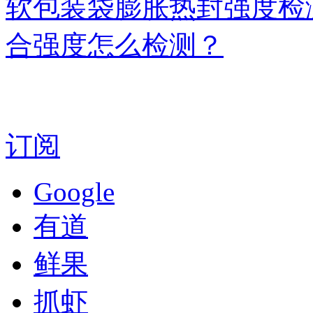
软包装袋膨胀热封强度检
合强度怎么检测？
订阅
Google
有道
鲜果
抓虾