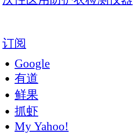
订阅
Google
有道
鲜果
抓虾
My Yahoo!