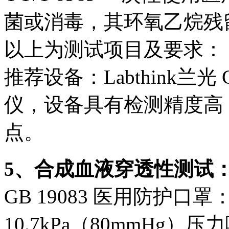
菌或消毒，其环氧乙烷残留
以上为测试项目及要求：
推荐设备：Labthink兰光 
仪，设备具有检测精度高
点。
5、合成血液穿透性测试
GB 19083 医用防护口
10.7kPa（80mmHg