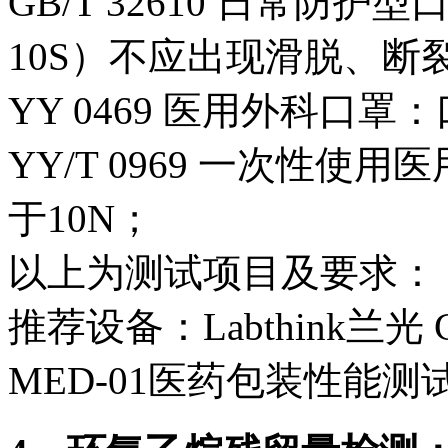
GB/T 32610 日常防
10S）不应出现滑脱、断
YY 0469 医用外科口
YY/T 0969 一次性
于10N；
以上为测试项目及要求：
推荐设备：Labthink兰
MED-01医药包装性能测