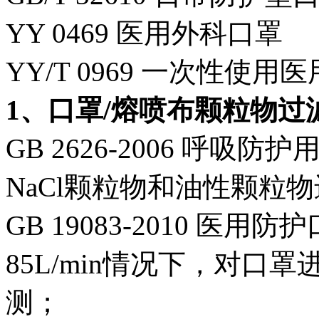
YY 0469 医用外科口罩
YY/T 0969 一次性使用
1、口罩/熔喷布颗粒物过
GB 2626-2006 呼
NaCl颗粒物和油性颗粒
GB 19083-2010 
85L/min情况下，对
测；