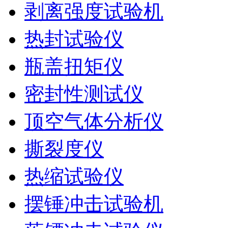
剥离强度试验机
热封试验仪
瓶盖扭矩仪
密封性测试仪
顶空气体分析仪
撕裂度仪
热缩试验仪
摆锤冲击试验机