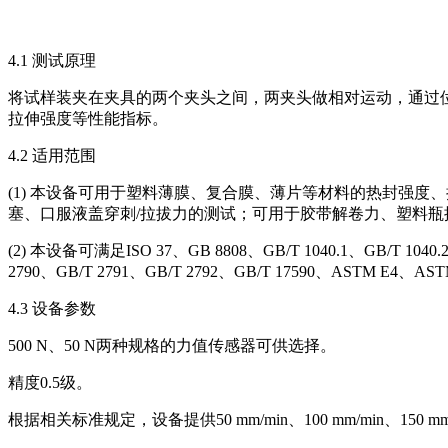
4.1 测试原理
将试样装夹在夹具的两个夹头之间，两夹头做相对运动，通过
拉伸强度等性能指标。
4.2 适用范围
(1) 本设备可用于塑料薄膜、复合膜、薄片等材料的热封强
塞、口服液盖穿刺/拉拔力的测试；可用于胶带解卷力、塑料
(2) 本设备可满足ISO 37、GB 8808、GB/T 1040.1、GB/T 1040.2、
2790、GB/T 2791、GB/T 2792、GB/T 17590、ASTM E4、A
4.3 设备参数
500 N、50 N两种规格的力值传感器可供选择。
精度0.5级。
根据相关标准规定，设备提供50 mm/min、100 mm/min、150 mm