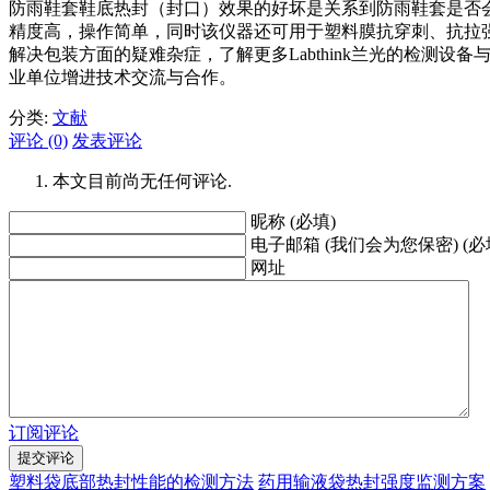
防雨鞋套鞋底热封（封口）效果的好坏是关系到防雨鞋套是否会
精度高，操作简单，同时该仪器还可用于塑料膜抗穿刺、抗拉强
解决包装方面的疑难杂症，了解更多Labthink兰光的检测设备
业单位增进技术交流与合作。
分类:
文献
评论 (0)
发表评论
本文目前尚无任何评论.
昵称 (必填)
电子邮箱 (我们会为您保密) (必
网址
订阅评论
塑料袋底部热封性能的检测方法
药用输液袋热封强度监测方案