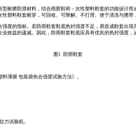
新型耐磨防滑材料，结合雨胶鞋和－次性塑料鞋套的功能设计而
次性塑料鞋套耐穿，可回收、可降解、不打滑、便于清洗与携带
合强度的指标。若防雨鞋套鞋底热封强度不足，易造成鞋套出现
企业效益的递减。因此，防雨鞋套鞋底应具有优良的热封强度，
图1 防雨鞋套
 《塑料薄膜 包装袋热合强度试验方法》。
子拉力试验机。