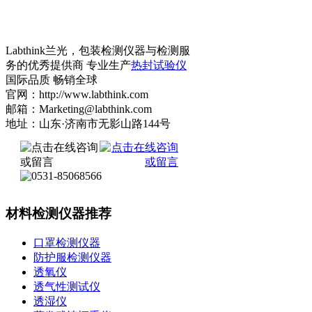
Labthink兰光，包装检测仪器与检测服
务的优秀提供商 专业生产
热封试验仪
国际品质 畅销全球
官网：http://www.labthink.com
邮箱：Marketing@labthink.com
地址：山东·济南市无影山路144号
材料检测仪器推荐
口罩检测仪器
防护服检测仪器
透氧仪
透气性测试仪
透湿仪