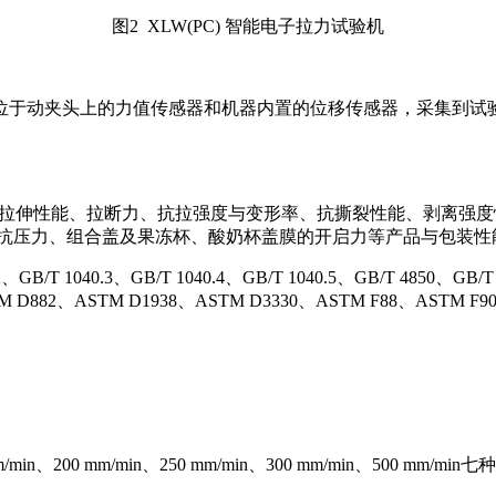
图2 XLW(PC) 智能电子拉力试验机
位于动夹头上的力值传感器和机器内置的位移传感器，采集到试
度、拉伸性能、拉断力、抗拉强度与变形率、抗撕裂性能、剥离强
瓶抗压力、组合盖及果冻杯、酸奶杯盖膜的开启力等产品与包装性
GB/T 1040.3、GB/T 1040.4、GB/T 1040.5、GB/T 4850、GB/T 
STM D882、ASTM D1938、ASTM D3330、ASTM F88、ASTM 
/min、200 mm/min、250 mm/min、300 mm/min、500