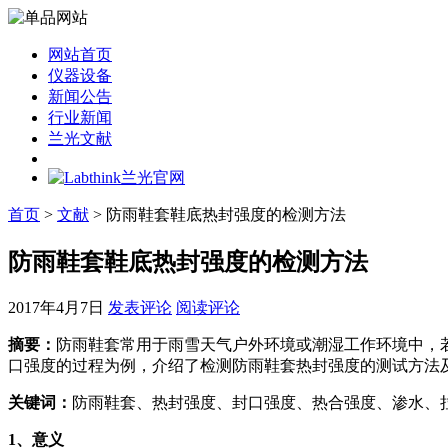
网站首页
仪器设备
新闻公告
行业新闻
兰光文献
首页
>
文献
> 防雨鞋套鞋底热封强度的检测方法
防雨鞋套鞋底热封强度的检测方法
2017年4月7日
发表评论
阅读评论
摘要
：
防雨鞋套常用于雨雪天气户外环境或潮湿工作环境中，若
口强度的过程为例，介绍了检测防雨鞋套热封强度的测试方法
关键词：
防雨鞋套、热封强度、封口强度、热合强度、渗水、
1
、意义