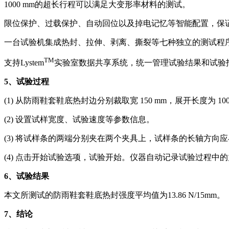
1000 mm的超长行程可以满足大变形率材料的测试。
限位保护、过载保护、自动回位以及掉电记忆等智能配置，保
一台试验机集成热封、拉伸、剥离、撕裂等七种独立的测试程
TM
支持Lystem
实验室数据共享系统，统一管理试验结果和试验
5
、试验过程
(1) 从防雨鞋套鞋底热封边分别裁取宽 150 mm，展开长度为 100 
(2) 设置试样宽度、试验速度等参数信息。
(3) 将试样条的两端分别夹在两个夹具上，试样条的长轴方向
(4) 点击开始试验选项，试验开始。仪器自动记录试验过程中
6
、试验结果
本文所测试的防雨鞋套鞋底热封强度平均值为13.86 N/15mm。
7
、结论