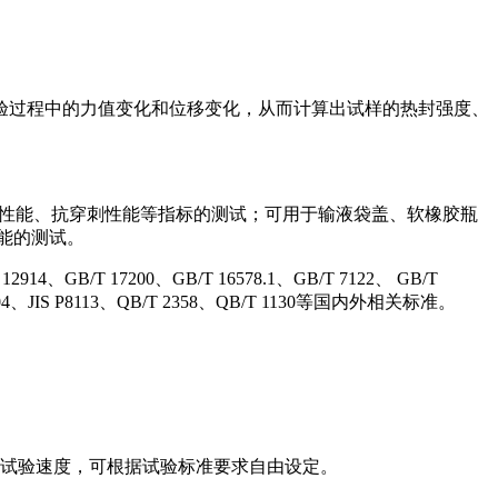
验过程中的力值变化和位移变化，从而计算出试样的热封强度、
度性能、抗穿刺性能等指标的测试；可用于输液袋盖、软橡胶瓶
能的测试。
12914、GB/T 17200、GB/T 16578.1、GB/T 7122、 GB/T
F904、JIS P8113、QB/T 2358、QB/T 1130等国内外相关标准。
 mm/min七种试验速度，可根据试验标准要求自由设定。