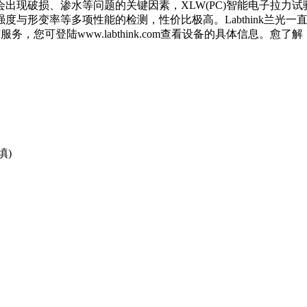
出现破损、渗水等问题的关键因素，XLW(PC)智能电子拉力
度与形变率等多项性能的检测，性价比极高。Labthink兰光
与服务，您可登陆www.labthink.com查看设备的具体信息
填)