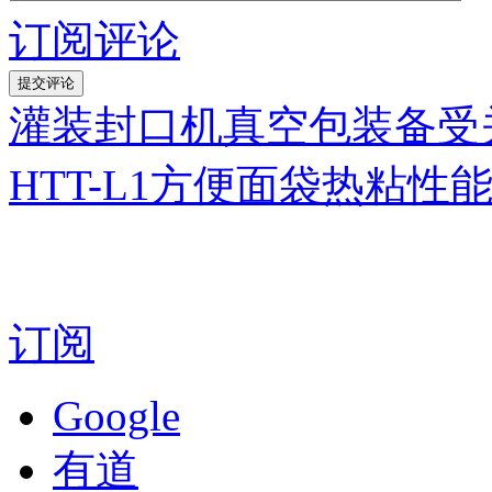
订阅评论
灌装封口机真空包装备受
HTT-L1方便面袋热粘性
订阅
Google
有道