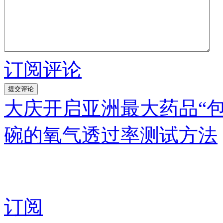
订阅评论
大庆开启亚洲最大药品“包
碗的氧气透过率测试方法
订阅