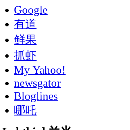
Google
有道
鲜果
抓虾
My Yahoo!
newsgator
Bloglines
哪吒