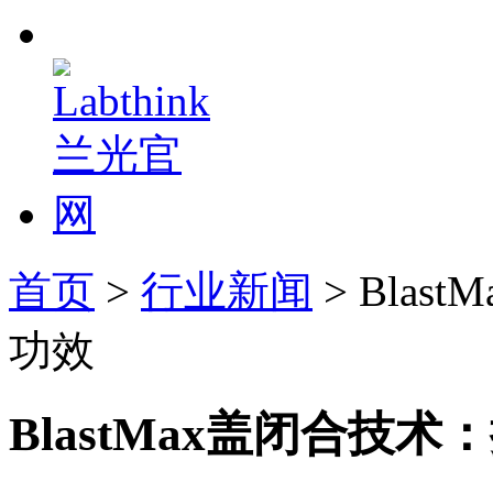
首页
>
行业新闻
> Bla
功效
BlastMax盖闭合技