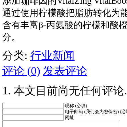
添加咖啡因的VitalZing VitalBoo
通过使用柠檬酸把脂肪转化为
含有丰富β-丙氨酸的柠檬和酸橙V
分。
分类:
行业新闻
评论 (0)
发表评论
本文目前尚无任何评论.
昵称 (必填)
电子邮箱 (我们会为您保密) (必
网址