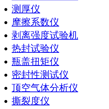
测厚仪
摩擦系数仪
剥离强度试验机
热封试验仪
瓶盖扭矩仪
密封性测试仪
顶空气体分析仪
撕裂度仪