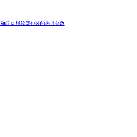
何确定肉脯软塑包装的热封参数