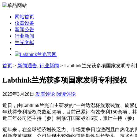
网站首页
仪器设备
新闻公告
行业新闻
兰光文献
首页
>
新闻通告
,
行业新闻
> Labthink兰光获多项国家发明专
Labthink兰光获多项国家发明专利授权
2025年3月26日
发表评论
阅读评论
近日，由Labthink兰光自主研发的“一种透湿杯旋紧装置、旋
年获得专利授权总数近30项，目前已累计有效专利150余项，其
近三年公司还主持（参）制修订国家标准6项，累计主持（参）
近年来，在全球经济增长乏力、市场竞争日趋激烈且白热化的背
创新变革调整，公司呈现出较强的逆周期性生长势头，技术创新