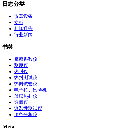
日志分类
仪器设备
文献
新闻通告
行业新闻
书签
摩擦系数仪
测厚仪
热封仪
热封测试仪
热封试验仪
电子拉力试验机
薄膜热封仪
透氧仪
透湿性测试仪
顶空分析仪
Meta