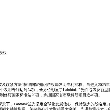
利授权
紧仪及旋紧方法”获得国家知识产权局发明专利授权。自进入2025年
中发明专利达到24项，全方位彰显了Labthink兰光在包装
制修订国家标准达20项，承担国家省市级科研项目近40项。
景下，Labthink兰光坚定全球化发展信心，保持强大的战略
能力持续增强，关键核心技术取得重大突破，先进检测技术走向世界