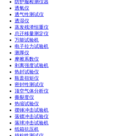
防护服检测仪器
透氧仪
透气性测试仪
透湿仪
蒸发残渣恒重仪
总迁移量测定仪
万能试验机
电子拉力试验机
测厚仪
摩擦系数仪
剥离强度试验机
热封试验仪
瓶盖扭矩仪
密封性测试仪
顶空气体分析仪
撕裂度仪
热缩试验仪
摆锤冲击试验机
落镖冲击试验仪
落球冲击试验机
纸箱抗压机
持粘性测试仪