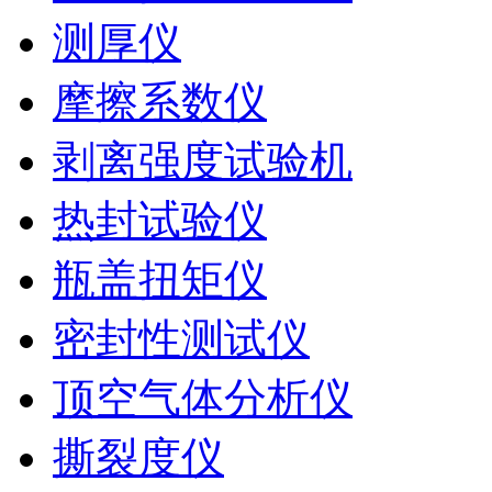
测厚仪
摩擦系数仪
剥离强度试验机
热封试验仪
瓶盖扭矩仪
密封性测试仪
顶空气体分析仪
撕裂度仪