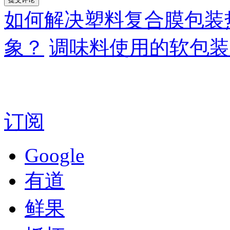
如何解决塑料复合膜包装
象？
调味料使用的软包装
订阅
Google
有道
鲜果